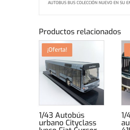
AUTOBUS BUS COLECCIÓN NUEVO EN SU E
Productos relacionados
¡Oferta!
1/43 Autobús
1/
urbano Cityclass
au