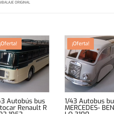
MBALAJE ORIGINAL
¡Oferta!
¡Oferta!
43 Autobús bus
1/43 Autobus bu
tocar Renault R
MERCEDES- BE