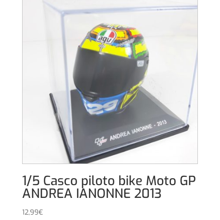
1/5 Casco piloto bike Moto GP
ANDREA IANONNE 2013
12,99
€