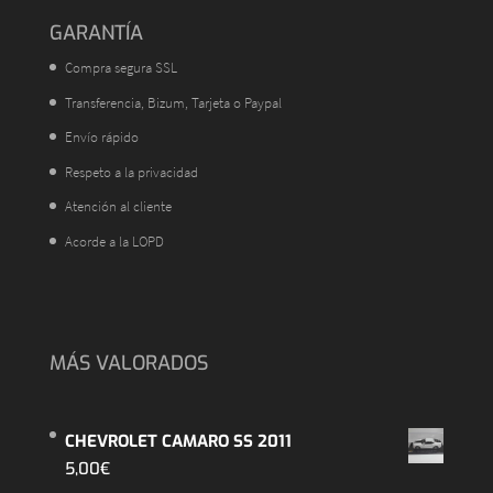
GARANTÍA
Compra segura SSL
Transferencia, Bizum, Tarjeta o Paypal
Envío rápido
Respeto a la privacidad
Atención al cliente
Acorde a la LOPD
MÁS VALORADOS
CHEVROLET CAMARO SS 2011
5,00
€