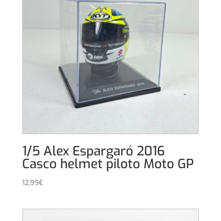
1/5 Alex Espargaró 2016
Casco helmet piloto Moto GP
12,99
€