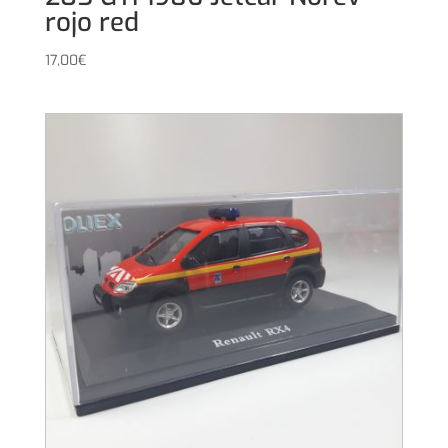
rojo red
17,00
€