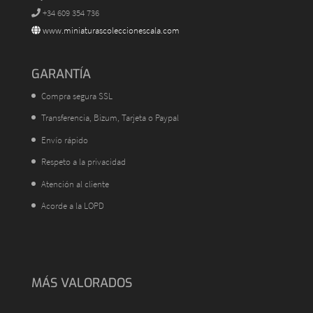
+34 609 354 736
www.miniaturascoleccionescala.com
GARANTÍA
Compra segura SSL
Transferencia, Bizum, Tarjeta o Paypal
Envío rápido
Respeto a la privacidad
Atención al cliente
Acorde a la LOPD
MÁS VALORADOS