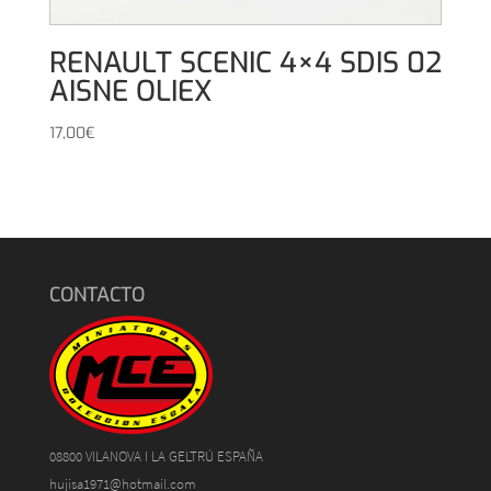
RENAULT SCENIC 4×4 SDIS 02
AISNE OLIEX
17,00
€
CONTACTO
08800 VILANOVA I LA GELTRÚ ESPAÑA
hujisa1971@hotmail.com