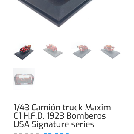
1/43 Camión truck Maxim
C1 H.F.D. 1923 Bomberos
USA Signature series