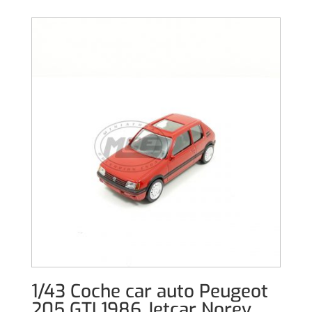
1/43 Coche car auto Peugeot
205 GTI 1986 Jetcar Norev