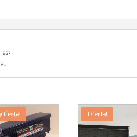
 1967
NAL
¡Oferta!
¡Oferta!