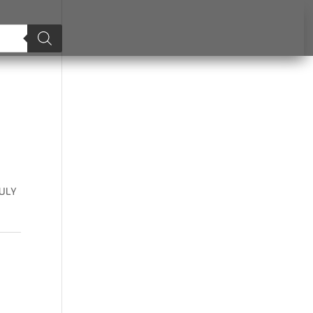
R
JULY