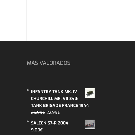
MÁS VALORADOS
INFANTRY TANK MK. IV
CHURCHILL MK. VII 34th
TANK BRIGADE FRANCE 1944
El
El
26,99
€
22,99
€
precio
precio
SALEEN S7-R 2004
original
actual
9,00
€
era:
es: